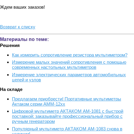
Ждем ваших заказов!
Возврат к списку
Материалы по теме:
Решения
Как измерить сопротивление резистора мультиметром?
Измерение малых значений сопротивления с помощью
современных настольных мультиметров
Измерение электрических параметров автомобильных
цепей и узлов
На складе
Предлагаем приобрести! Портативные мультиметры
Актаком серии АММ-12хх
Цифровой мультиметр АКТАКОМ АМ-1081 с быстрой
поставкой: заказывайте профессиональный прибор с
ручным генератором
Популярный мультиметр АКТАКОМ АМ-1083 снова в
наличии!