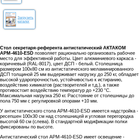
Загрузить
каталог
Стол секретаря-референта антистатический АКТАКОМ
АРМ-4610-ESD
позволяет рационально организовать рабочее
место для эффективной работы. Цвет алюминиевого каркаса -
коричневый (RAL-8017), цвет ДСП - белый. Столешница
размером 100х80 см из антистатического меламинированного
ДСП толщиной 25 мм выдерживает нагрузку до 250 кг, обладает
высокой ударопрочностью, устойчивостью к истиранию,
воздействию химикатов (растворителей и т.д.), а также
противостоит воздействию температур до +230 °C.
Максимальная нагрузка 250 кг. Расстояние от столешницы до
пола 750 мм с регулировкой опорами +10 мм.
У антистатического стола АРМ-4610-ESD имеется надстройка -
ресепшен 100х30 см над столешницей и угловая перегородка
высотой 60 см (слева). В стандартной модификации полки
фиксированы по высоте.
Антистатический стол АРМ-4610-ESD имеет освещение -