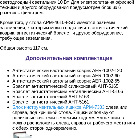
светодиодный светильник 10 Вт. Для электропитания офисной
техники и другого оборудования предусмотрен блок из 6
розеток с фильтром.
Кроме того, у стола АРМ-4610-ESD имеются разъемы
заземления, к которым можно подключить антистатический
коврик, антистатический браслет и другое оборудование,
требующее заземления.
Общая высота 117 см.
Дополнительная комплектация
Антистатический настольный коврик AER-1002-120
Антистатический настольный коврик AER-1002-60
Антистатический настольный коврик AER-1002-55
Браслет антистатический силиконовый АНТ-5165
Браслет антистатический металлический АНТ-5166
Браслет антистатический АНТ-5163
Браслет антистатический АНТ-5161
Блок инструментальных ящиков АРМ-7333
слева или
справа, под крышкой стола. Ящики используют
роликовые системы с «лекгим ходом». Блок ящиков
можно расположить слева, справа от рабочего места или
с обеих сторон одновременно.